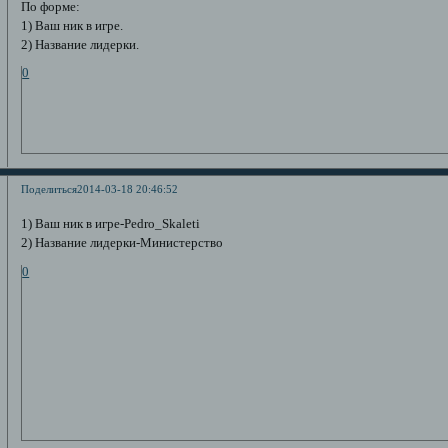
По форме:
1) Ваш ник в игре.
2) Название лидерки.
0
Поделиться
2014-03-18 20:46:52
1) Ваш ник в игре-Pedro_Skaleti
2) Название лидерки-Министерство
0