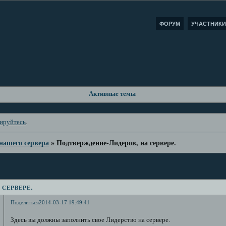
ФОРУМ
УЧАСТНИКИ
Активные темы
рируйтесь
.
нашего сервера
»
Подтверждение-Лидеров, на сервере.
сервере.
Поделиться
2014-03-17 19:49:41
Здесь вы должны заполнить свое Лидерство на сервере.