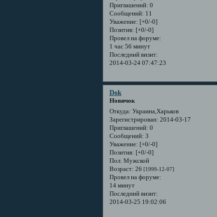
Приглашений:
0
Сообщений:
11
Уважение:
[+0/-0]
Позитив:
[+0/-0]
Провел на форуме:
1 час 56 минут
Последний визит:
2014-03-24 07:47:23
Dok
Новичок
Откуда:
Украина,Харьков
Зарегистрирован
: 2014-03-17
Приглашений:
0
Сообщений:
3
Уважение:
[+0/-0]
Позитив:
[+0/-0]
Пол:
Мужской
Возраст:
26
[1999-12-07]
Провел на форуме:
14 минут
Последний визит:
2014-03-25 19:02:06