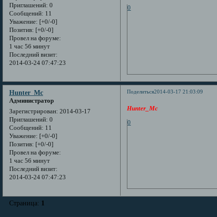
Приглашений:
0
0
Сообщений:
11
Уважение:
[+0/-0]
Позитив:
[+0/-0]
Провел на форуме:
1 час 56 минут
Последний визит:
2014-03-24 07:47:23
Поделиться
2014-03-17 21:03:09
Hunter_Mc
Администратор
Hunter_Mc
Зарегистрирован
: 2014-03-17
Приглашений:
0
0
Сообщений:
11
Уважение:
[+0/-0]
Позитив:
[+0/-0]
Провел на форуме:
1 час 56 минут
Последний визит:
2014-03-24 07:47:23
Страница:
1